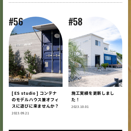
#56
#58
[ ES studio ] コンテナ
施工実績を更新しまし
のモデルハウス兼オフィ
た！
スに遊びに来ませんか？
2023.10.01
2023.09.21