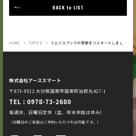
BACK to LIST
HOME
TOPICS
フェイスブックの更新をリスタートしました！
株式会社アーススマート
〒873-0512 大分県国東市国東町治郎丸427-1
TEL : 0978-73-2680
毎週水、日曜日定休（盆、年末年始は休み）
（日曜日のご来店はご予約いただければ可能です。）