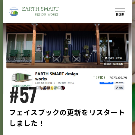
MENU
TOPICS
2023.09.29
#57
フェイスブックの更新をリスタート
しました！