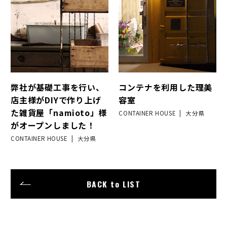
弊社が基礎工事を行い、
コンテナを利用した理美
店主様がDIYで作り上げ
容室
た雑貨屋「namioto」様
CONTAINER HOUSE
大分県
がオープンしました！
CONTAINER HOUSE
大分県
BACK to LIST