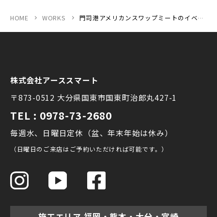
HOME
WORKS
門司港アメリカンスワップミートのイベント出店の様子です
株式会社アーススマート
〒873-0512 大分県国東市国東町治郎丸427-1
TEL : 0978-73-2680
毎週水、日曜日定休（盆、年末年始は休み）
（日曜日のご来店はご予約いただければ可能です。）
施工エリア 福岡・熊本・大分・宮崎