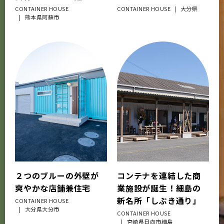
CONTAINER HOUSE
CONTAINER HOUSE
大分県
熊本県阿蘇市
２つのブルーの外壁が
コンテナを連結した商
爽やかな店舗兼住宅
業施設が誕生！細島の
新名所「しぶき通り」
CONTAINER HOUSE
大分県大分市
CONTAINER HOUSE
宮崎県日向市細島