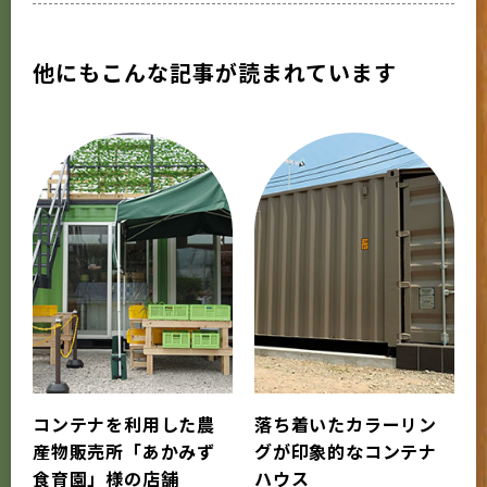
他にもこんな記事が読まれています
コンテナを利用した農
落ち着いたカラーリン
産物販売所「あかみず
グが印象的なコンテナ
食育園」様の店舗
ハウス