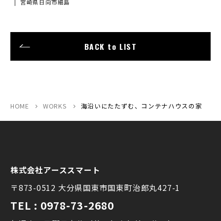
宮崎県日向市細島
BACK to LIST
HOME
WORKS
海沿いにたたずむ、コンテナハウスの家
株式会社アーススマート
〒873-0512 大分県国東市国東町治郎丸427-1
TEL : 0978-73-2680