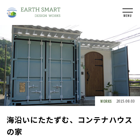
MENU
WORKS
2015.08.03
海沿いにたたずむ、コンテナハウス
の家