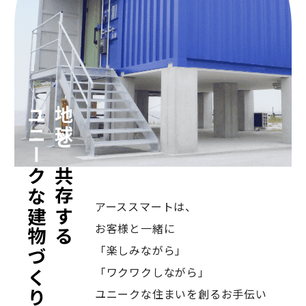
ユニー
地球と
クな建物づくり
共存する
アーススマートは、
お客様と一緒に
「楽しみながら」
「ワクワクしながら」
ユニークな住まいを創るお手伝い