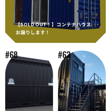
【SOLD OUT！】コンテナハウス
お譲りします！
#68
#63