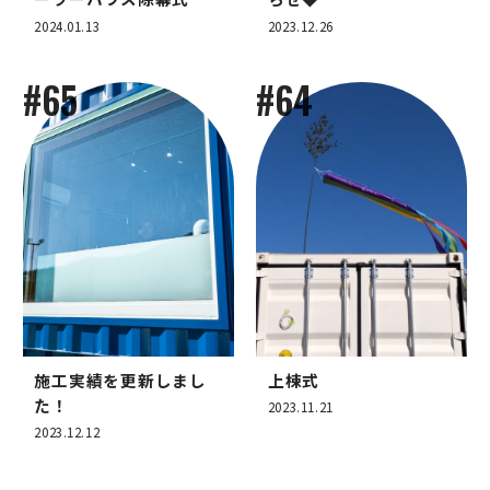
2024.01.13
2023.12.26
#65
#64
施工実績を更新しまし
上棟式
た！
2023.11.21
2023.12.12