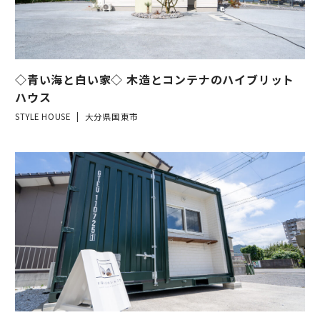
◇青い海と白い家◇ 木造とコンテナのハイブリット
ハウス
STYLE HOUSE
大分県国東市