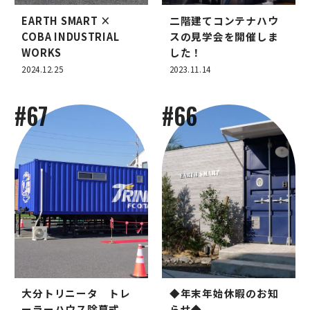
EARTH SMART ×
二階建てコンテナハウ
COBA INDUSTRIAL
スの見学会を開催しま
WORKS
した！
2024.12.25
2023.11.14
#67
#66
大分トリニータ トレ
◆年末年始休暇のお知
ーラーハウス除幕式
らせ◆