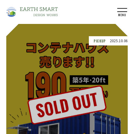
MENU
PICKUP
2025.10.06