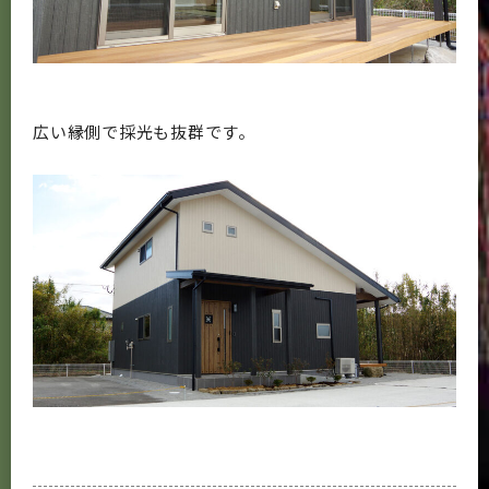
広い縁側で採光も抜群です。