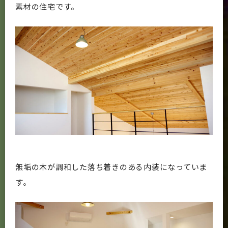
素材の住宅です。
無垢の木が調和した落ち着きのある内装になっていま
す。