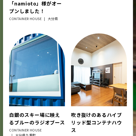
「namioto」様がオー
プンしました！
CONTAINER HOUSE
大分県
白銀のスキー場に映え
吹き抜けのあるハイブ
るブルーのラジオブース
リッド型コンテナハウ
ス
CONTAINER HOUSE
大分県九重町