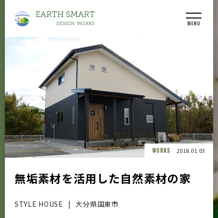
MENU
WORKS
2018.01.03
無垢素材を活用した自然素材の家
STYLE HOUSE
大分県国東市